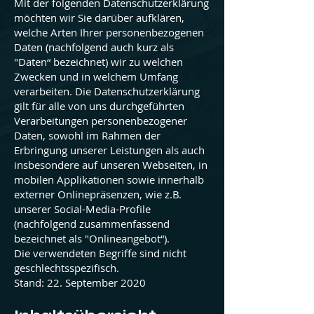
Mit der folgenden Datenschutzerklärung
möchten wir Sie darüber aufklären,
welche Arten Ihrer personenbezogenen
Daten (nachfolgend auch kurz als
"Daten“ bezeichnet) wir zu welchen
Zwecken und in welchem Umfang
verarbeiten. Die Datenschutzerklärung
gilt für alle von uns durchgeführten
Verarbeitungen personenbezogener
Daten, sowohl im Rahmen der
Erbringung unserer Leistungen als auch
insbesondere auf unseren Webseiten, in
mobilen Applikationen sowie innerhalb
externer Onlinepräsenzen, wie z.B.
unserer Social-Media-Profile
(nachfolgend zusammenfassend
bezeichnet als "Onlineangebot“).
Die verwendeten Begriffe sind nicht
geschlechtsspezifisch.
Stand: 22. September 2020