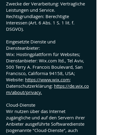
Zwecke der Verarbeitung: Vertragliche
Leistungen und Service.
Rechtsgrundlagen: Berechtigte
Interessen (Art. 6 Abs. 1 S. 1 lit. f.
DSGVO).
Eingesetzte Dienste und
Diensteanbieter:
Wix: Hostingplattform für Websites;
Dienstanbieter: Wix.com ltd., Tel Aviv,
500 Terry A. Francois Boulevard, San
Francisco, California 94158, USA;
Website:
https://www.wix.com
;
Datenschutzerklärung:
https://de.wix.co
m/about/privacy.
Cloud-Dienste
Wir nutzen über das Internet
zugängliche und auf den Servern ihrer
Anbieter ausgeführte Softwaredienste
(sogenannte "Cloud-Dienste", auch