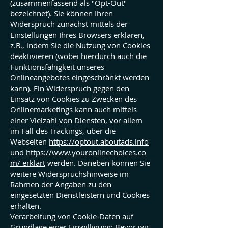
(zusammenfassend als "Opt-Out"
bezeichnet). Sie können Ihren
Widerspruch zunächst mittels der
Einstellungen Ihres Browsers erklären,
z.B., indem Sie die Nutzung von Cookies
deaktivieren (wobei hierdurch auch die
Funktionsfähigkeit unseres
Onlineangebotes eingeschränkt werden
kann). Ein Widerspruch gegen den
Einsatz von Cookies zu Zwecken des
Onlinemarketings kann auch mittels
einer Vielzahl von Diensten, vor allem
im Fall des Trackings, über die
Webseiten
https://optout.aboutads.info
und
https://www.youronlinechoices.co
m/ erklärt
werden. Daneben können Sie
weitere Widerspruchshinweise im
Rahmen der Angaben zu den
eingesetzten Dienstleistern und Cookies
erhalten.
Verarbeitung von Cookie-Daten auf
Grundlage einer Einwilligung: Bevor wir