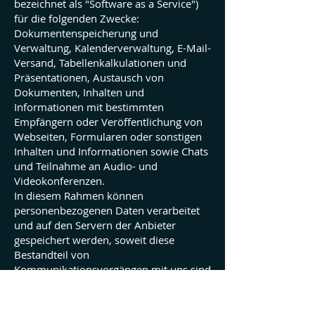
bezeichnet als "Software as a Service")
für die folgenden Zwecke:
Dokumentenspeicherung und
Verwaltung, Kalenderverwaltung, E-Mail-
Versand, Tabellenkalkulationen und
Präsentationen, Austausch von
Dokumenten, Inhalten und
Informationen mit bestimmten
Empfängern oder Veröffentlichung von
Webseiten, Formularen oder sonstigen
Inhalten und Informationen sowie Chats
und Teilnahme an Audio- und
Videokonferenzen.
In diesem Rahmen können
personenbezogenen Daten verarbeitet
und auf den Servern der Anbieter
gespeichert werden, soweit diese
Bestandteil von
Kommunikationsvorgängen mit uns sind
oder von uns sonst, wie im Rahmen
dieser Datenschutzerklärung dargelegt,
verarbeitet werden. Zu diesen Daten