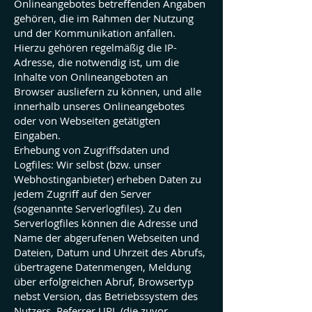
Onlineangebotes betreffenden Angaben
gehören, die im Rahmen der Nutzung
und der Kommunikation anfallen.
Hierzu gehören regelmäßig die IP-
Adresse, die notwendig ist, um die
Inhalte von Onlineangeboten an
Browser ausliefern zu können, und alle
innerhalb unseres Onlineangebotes
oder von Webseiten getätigten
Eingaben.
Erhebung von Zugriffsdaten und
Logfiles: Wir selbst (bzw. unser
Webhostinganbieter) erheben Daten zu
jedem Zugriff auf den Server
(sogenannte Serverlogfiles). Zu den
Serverlogfiles können die Adresse und
Name der abgerufenen Webseiten und
Dateien, Datum und Uhrzeit des Abrufs,
übertragene Datenmengen, Meldung
über erfolgreichen Abruf, Browsertyp
nebst Version, das Betriebssystem des
Nutzers, Referrer URL (die zuvor