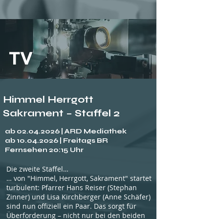
TV
Himmel Herrgott
Sakrament – Staffel 2
ab
02.04.2026
| ARD Mediathek
ab 10.04.2026 | Freitags BR
Fernsehen 20:15 Uhr
Die zweite Staffel…
… von "Himmel, Herrgott, Sakrament" startet
turbulent: Pfarrer Hans Reiser (Stephan
Zinner) und Lisa Kirchberger (Anne Schäfer)
sind nun offiziell ein Paar. Das sorgt für
Überforderung – nicht nur bei den beiden